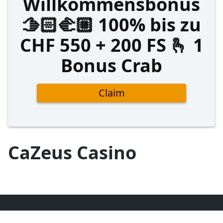
Willkommensbonus
🫱🏻‍🫲🏼 100% bis zu
CHF 550 + 200 FS 🫰 1
Bonus Crab
Claim
CaZeus Casino