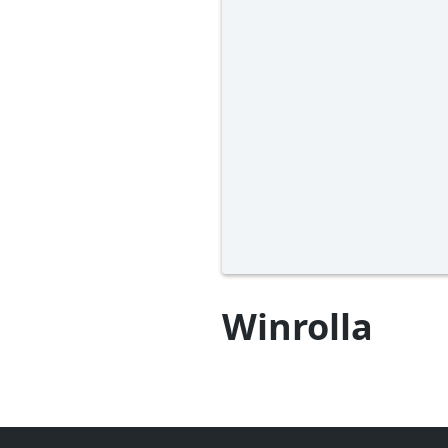
Winrolla