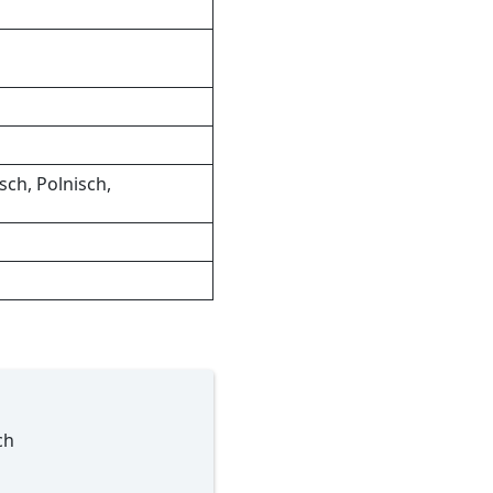
sch, Polnisch,
ch