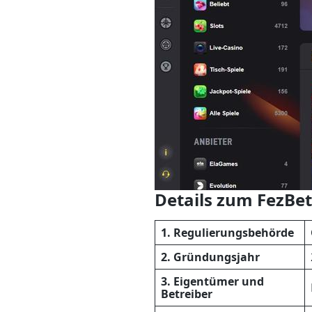
Details zum FezBet
1. Regulierungsbehörde
2. Gründungsjahr
3. Eigentümer und
Betreiber