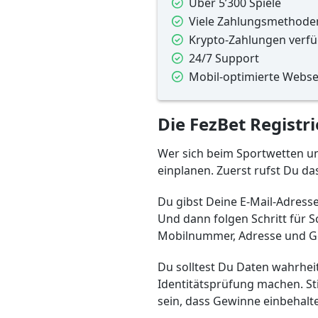
Über 5’300 Spiele
Viele Zahlungsmethode
Krypto-Zahlungen verf
24/7 Support
Mobil-optimierte Webse
Die FezBet Registr
Wer sich beim Sportwetten un
einplanen. Zuerst rufst Du da
Du gibst Deine E-Mail-Adress
Und dann folgen Schritt für S
Mobilnummer, Adresse und Ge
Du solltest Du Daten wahrhei
Identitätsprüfung machen. S
sein, dass Gewinne einbehalt