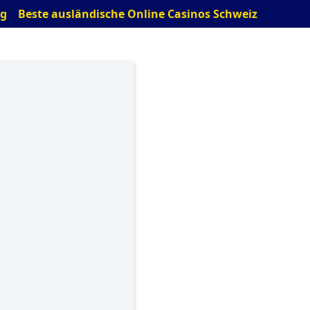
ng
Beste ausländische Online Casinos Schweiz