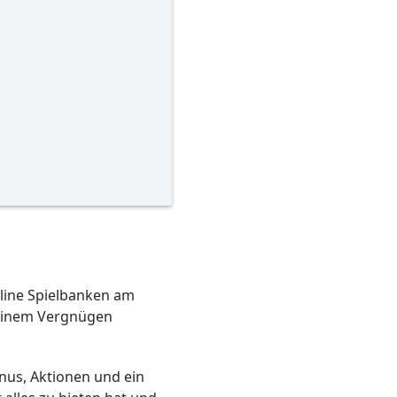
nline Spielbanken am
inem Vergnügen
nus, Aktionen und ein