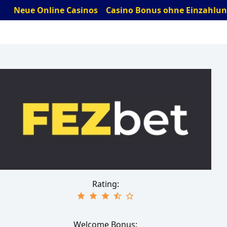
Neue Online Casinos
Casino Bonus ohne Einzahlu
Rating:
Welcome Bonus: