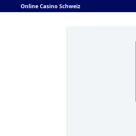
Skip
Skip
Online Casino Schweiz
to
to
navigation
content