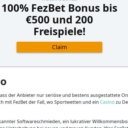
100% FezBet Bonus bis
€500 und 200
Freispiele!
Claim
no
dass der Anbieter nur seriöse und bestens ausgestattete O
uch mit FezBet der Fall, wo Sportwetten und ein
Casino
zu De
ekannter Softwareschmieden, ein lukrativer Willkommensbo