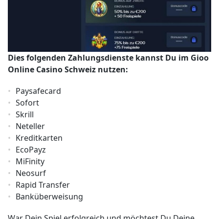
Dies folgenden Zahlungsdienste kannst Du im Gioo
Online Casino Schweiz nutzen:
Paysafecard
Sofort
Skrill
Neteller
Kreditkarten
EcoPayz
MiFinity
Neosurf
Rapid Transfer
Banküberweisung
War Dein Spiel erfolgreich und möchtest Du Deine