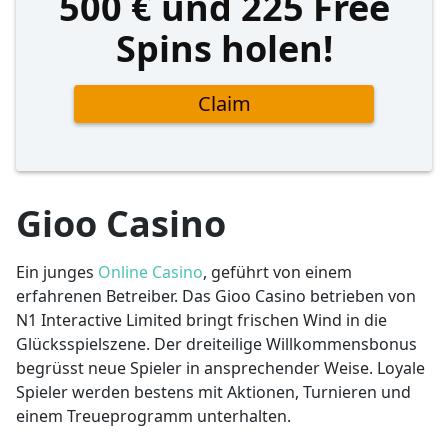
500 € und 225 Free
Spins holen!
Claim
Gioo Casino
Ein junges
Online Casino
, geführt von einem
erfahrenen Betreiber. Das Gioo Casino betrieben von
N1 Interactive Limited bringt frischen Wind in die
Glücksspielszene. Der dreiteilige Willkommensbonus
begrüsst neue Spieler in ansprechender Weise. Loyale
Spieler werden bestens mit Aktionen, Turnieren und
einem Treueprogramm unterhalten.