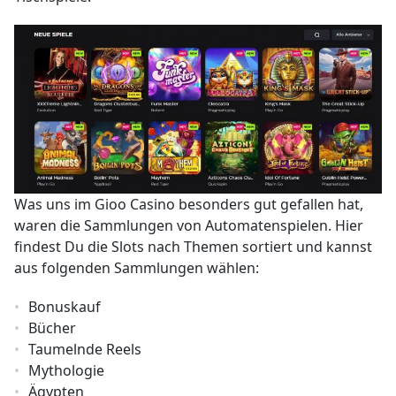
Was uns im Gioo Casino besonders gut gefallen hat,
waren die Sammlungen von Automatenspielen. Hier
findest Du die Slots nach Themen sortiert und kannst
aus folgenden Sammlungen wählen:
Bonuskauf
Bücher
Taumelnde Reels
Mythologie
Ägypten