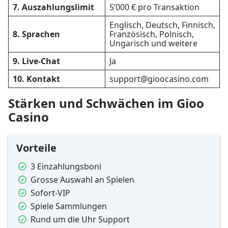
7. Auszahlungslimit
5’000 € pro Transaktion
Englisch, Deutsch, Finnisch,
8. Sprachen
Französisch, Polnisch,
Ungarisch und weitere
9. Live-Chat
Ja
10. Kontakt
support@gioocasino.com
Stärken und Schwächen im Gioo
Casino
Vorteile
3 Einzahlungsboni
Grosse Auswahl an Spielen
Sofort-VIP
Spiele Sammlungen
Rund um die Uhr Support