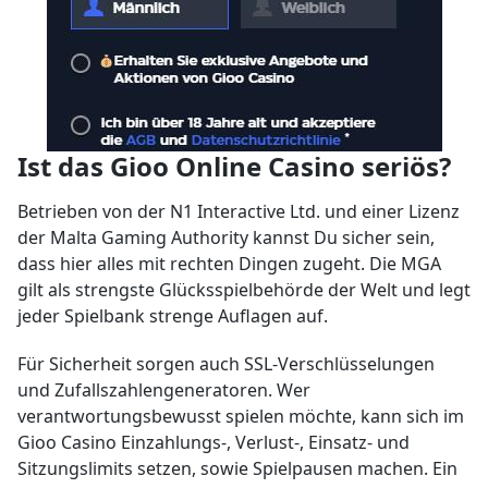
Ist das Gioo Online Casino seriös?
Betrieben von der N1 Interactive Ltd. und einer Lizenz
der Malta Gaming Authority kannst Du sicher sein,
dass hier alles mit rechten Dingen zugeht. Die MGA
gilt als strengste Glücksspielbehörde der Welt und legt
jeder Spielbank strenge Auflagen auf.
Für Sicherheit sorgen auch SSL-Verschlüsselungen
und Zufallszahlengeneratoren. Wer
verantwortungsbewusst spielen möchte, kann sich im
Gioo Casino Einzahlungs-, Verlust-, Einsatz- und
Sitzungslimits setzen, sowie Spielpausen machen. Ein