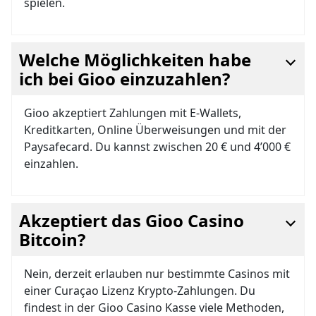
spielen.
Welche Möglichkeiten habe
ich bei Gioo einzuzahlen?
Gioo akzeptiert Zahlungen mit E-Wallets,
Kreditkarten, Online Überweisungen und mit der
Paysafecard. Du kannst zwischen 20 € und 4’000 €
einzahlen.
Akzeptiert das Gioo Casino
Bitcoin?
Nein, derzeit erlauben nur bestimmte Casinos mit
einer Curaçao Lizenz Krypto-Zahlungen. Du
findest in der Gioo Casino Kasse viele Methoden,