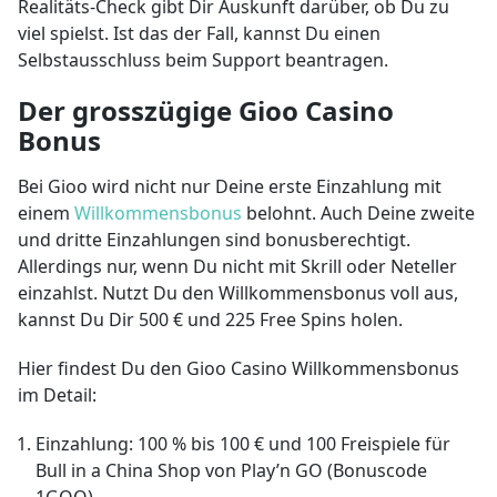
Realitäts-Check gibt Dir Auskunft darüber, ob Du zu
viel spielst. Ist das der Fall, kannst Du einen
Selbstausschluss beim Support beantragen.
Der grosszügige Gioo Casino
Bonus
Bei Gioo wird nicht nur Deine erste Einzahlung mit
einem
Willkommensbonus
belohnt. Auch Deine zweite
und dritte Einzahlungen sind bonusberechtigt.
Allerdings nur, wenn Du nicht mit Skrill oder Neteller
einzahlst. Nutzt Du den Willkommensbonus voll aus,
kannst Du Dir 500 € und 225 Free Spins holen.
Hier findest Du den Gioo Casino Willkommensbonus
im Detail:
Einzahlung: 100 % bis 100 € und 100 Freispiele für
Bull in a China Shop von Play’n GO (Bonuscode