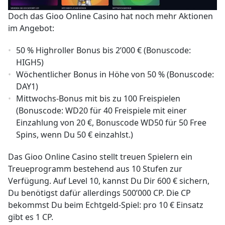
Doch das Gioo Online Casino hat noch mehr Aktionen
im Angebot:
50 % Highroller Bonus bis 2’000 € (Bonuscode:
HIGH5)
Wöchentlicher Bonus in Höhe von 50 % (Bonuscode:
DAY1)
Mittwochs-Bonus mit bis zu 100 Freispielen
(Bonuscode: WD20 für 40 Freispiele mit einer
Einzahlung von 20 €, Bonuscode WD50 für 50 Free
Spins, wenn Du 50 € einzahlst.)
Das Gioo Online Casino stellt treuen Spielern ein
Treueprogramm bestehend aus 10 Stufen zur
Verfügung. Auf Level 10, kannst Du Dir 600 € sichern,
Du benötigst dafür allerdings 500’000 CP. Die CP
bekommst Du beim Echtgeld-Spiel: pro 10 € Einsatz
gibt es 1 CP.