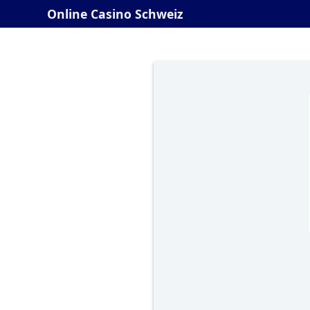
Skip
Skip
Online Casino Schweiz
to
to
navigation
content