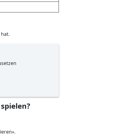
 hat.
usetzen
 spielen?
ieren».