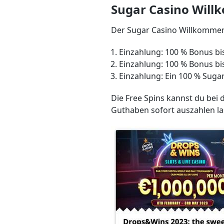
Sugar Casino Will
Der Sugar Casino Willkommen
Einzahlung: 100 % Bonus bi
Einzahlung: 100 % Bonus bi
Einzahlung: Ein 100 % Suga
Die Free Spins kannst du bei 
Guthaben sofort auszahlen l