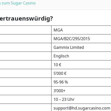
en zum Sugar Casino
vertrauenswürdig?
MGA
MGA/B2C/295/2015
Gammix Limited
Englisch
10 €
5’000 €
95-96 %
3’000+
10 – 23 Uhr
support@hd.sugarcasino.com