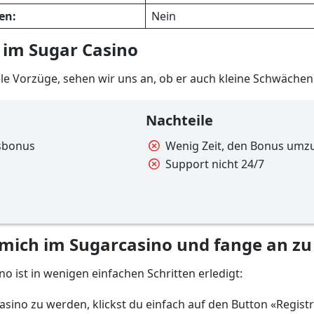
en:
Nein
 im Sugar Casino
ele Vorzüge, sehen wir uns an, ob er auch kleine Schwächen
Nachteile
sbonus
Wenig Zeit, den Bonus umz
Support nicht 24/7
h mich im Sugarcasino und fange an zu
 ist in wenigen einfachen Schritten erledigt:
ino zu werden, klickst du einfach auf den Button «Registr