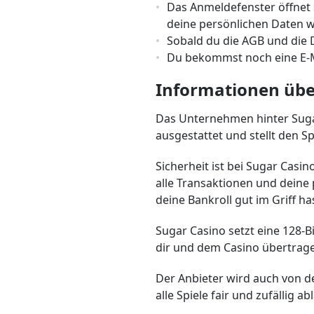
Das Anmeldefenster öffnet s
deine persönlichen Daten
Sobald du die AGB und die D
Du bekommst noch eine E-Mai
Informationen über
Das Unternehmen hinter Sugar
ausgestattet und stellt den Sp
Sicherheit ist bei Sugar Cas
alle Transaktionen und deine 
deine Bankroll gut im Griff ha
Sugar Casino setzt eine 128-B
dir und dem Casino übertrage
Der Anbieter wird auch von 
alle Spiele fair und zufällig a