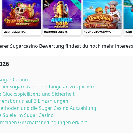
nserer Sugarcasino Bewertung findest du noch mehr interes
026
Sugar Casino
ch im Sugarcasino und fange an zu spielen?
 Glücksspiellizenz und Sicherheit
mensbonus auf 3 Einzahlungen
ethoden und die Sugar Casino Auszahlung
 Spiele im Sugar Casino
gemeinen Geschäftsbedingungen erklärt