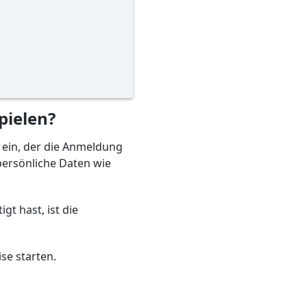
pielen?
 ein, der die Anmeldung
persönliche Daten wie
gt hast, ist die
se starten.