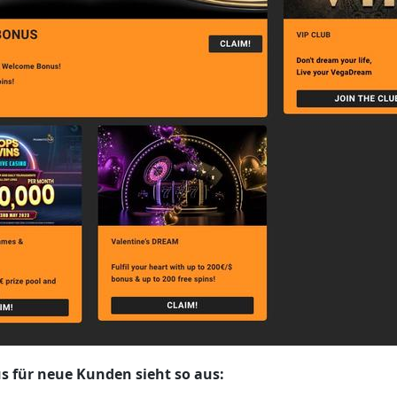
 für neue Kunden sieht so aus: