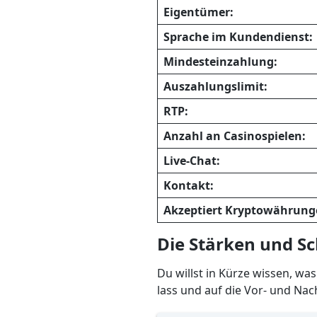
Eigentümer:
Sprache im Kundendienst:
Mindesteinzahlung:
Auszahlungslimit:
RTP:
Anzahl an Casinospielen:
Live-Chat:
Kontakt:
Akzeptiert Kryptowährung
Die Stärken und 
Du willst in Kürze wissen, 
lass und auf die Vor- und Nac