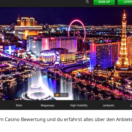
m Casino Bewertung und du erfährst alles über den Anbiete