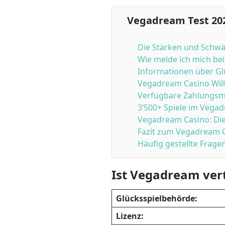
Vegadream Test 20
Die Stärken und Sch
Wie melde ich mich be
Informationen über Glü
Vegadream Casino Wil
Verfügbare Zahlungsm
3’500+ Spiele im Veg
Vegadream Casino: Die
Fazit zum Vegadream 
Häufig gestellte Frag
Ist Vegadream ver
Glücksspielbehörde:
Lizenz: