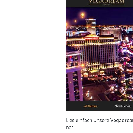
Lies einfach unsere Vegadrea
hat.