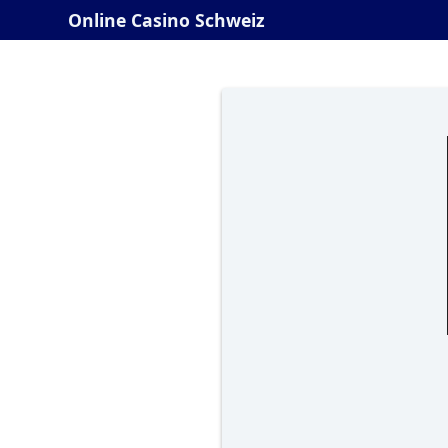
Skip
Skip
Online Casino Schweiz
to
to
navigation
content