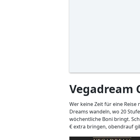
Vegadream C
Wer keine Zeit für eine Reise
Dreams wandeln, wo 20 Stufen
wöchentliche Boni bringt. Sc
€ extra bringen, obendrauf gib