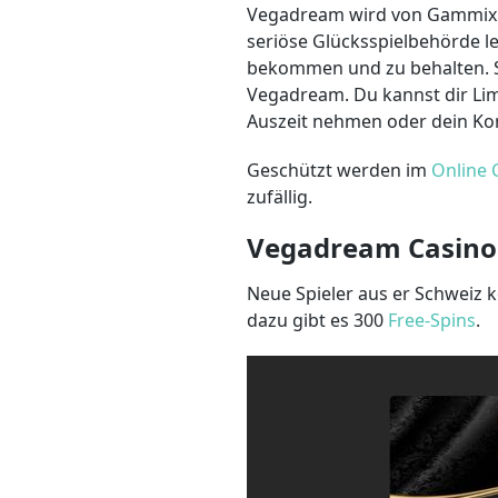
Vegadream wird von Gammix Lt
seriöse Glücksspielbehörde le
bekommen und zu behalten. Sp
Vegadream. Du kannst dir Limi
Auszeit nehmen oder dein Kon
Geschützt werden im
Online 
zufällig.
Vegadream Casino 
Neue Spieler aus er Schweiz k
dazu gibt es 300
Free-Spins
.