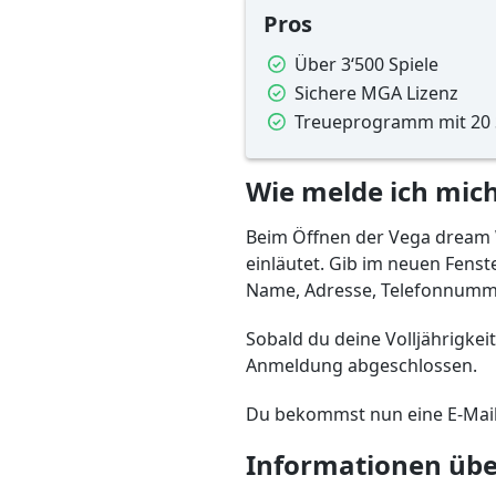
Pros
Über 3‘500 Spiele
Sichere MGA Lizenz
Treueprogramm mit 20 
Wie melde ich mic
Beim Öffnen der Vega dream W
einläutet. Gib im neuen Fenst
Name, Adresse, Telefonnumm
Sobald du deine Volljährigkeit
Anmeldung abgeschlossen.
Du bekommst nun eine E-Mail 
Informationen über