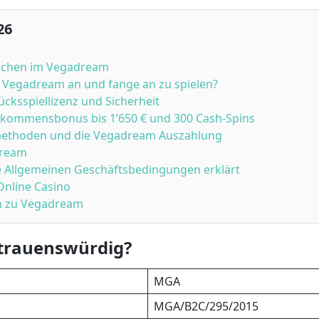
26
wächen im Vegadream
i Vegadream an und fange an zu spielen?
cksspiellizenz und Sicherheit
lkommensbonus bis 1’650 € und 300 Cash-Spins
ethoden und die Vegadream Auszahlung
adream
 Allgemeinen Geschäftsbedingungen erklärt
Online Casino
en zu Vegadream
trauenswürdig?
MGA
MGA/B2C/295/2015