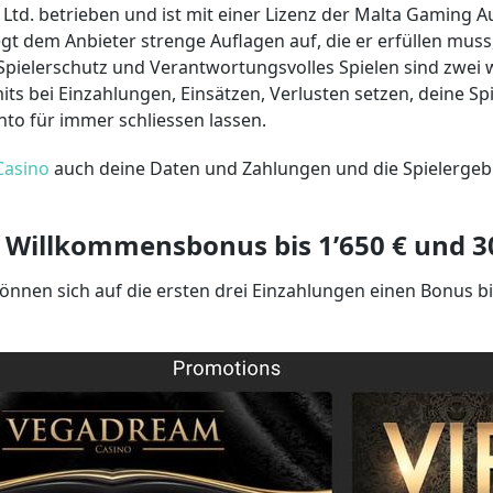
d. betrieben und ist mit einer Lizenz der Malta Gaming Au
gt dem Anbieter strenge Auflagen auf, die er erfüllen muss
ielerschutz und Verantwortungsvolles Spielen sind zwei w
ts bei Einzahlungen, Einsätzen, Verlusten setzen, deine Spi
to für immer schliessen lassen.
Casino
auch deine Daten und Zahlungen und die Spielergebn
Willkommensbonus bis 1’650 € und 3
önnen sich auf die ersten drei Einzahlungen einen Bonus bi